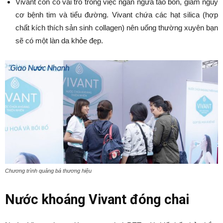
Vivant còn có vai trò trong việc ngăn ngừa táo bón, giảm nguy
cơ bệnh tim và tiểu đường. Vivant chứa các hạt silica (hợp
chất kích thích sản sinh collagen) nên uống thường xuyên bạn
sẽ có một làn da khỏe đẹp.
Chương trình quảng bá thương hiệu
Nước khoáng Vivant đóng chai