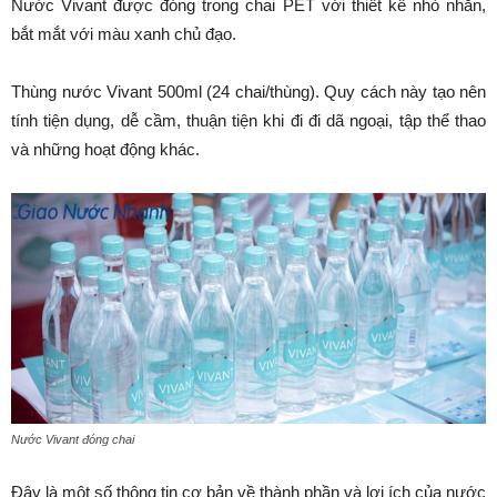
Nước Vivant được đóng trong chai PET với thiết kế nhỏ nhắn,
bắt mắt với màu xanh chủ đạo.
Thùng nước Vivant 500ml (24 chai/thùng). Quy cách này tạo nên
tính tiện dụng, dễ cầm, thuận tiện khi đi đi dã ngoại, tập thể thao
và những hoạt động khác.
Nước Vivant đóng chai
Đây là một số thông tin cơ bản về thành phần và lợi ích của nước