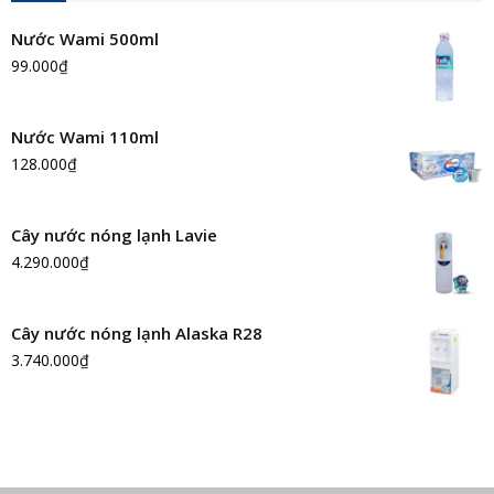
Nước Wami 500ml
99.000
₫
Nước Wami 110ml
128.000
₫
Cây nước nóng lạnh Lavie
4.290.000
₫
Cây nước nóng lạnh Alaska R28
3.740.000
₫