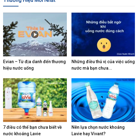
Thương Hiệu Mới Nhất
Evian – Từ địa danh đến thương
Những điều thú vị của việc uống
hiệu nước uống
nước mà bạn chưa...
7 điều có thể bạn chưa biết về
Nên lựa chọn nước khoáng
nước khoáng Lavie
Lavie hay Vivant?