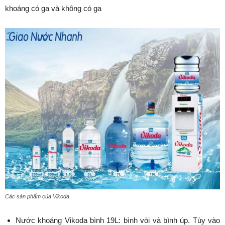
khoáng có ga và không có ga
Các sản phẩm của Vikoda
Nước khoáng Vikoda bình 19L: bình vòi và bình úp. Tùy vào