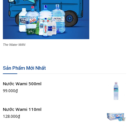
The Water MAN
Sản Phẩm Mới Nhất
Nước Wami 500ml
99.000
₫
Nước Wami 110ml
128.000
₫