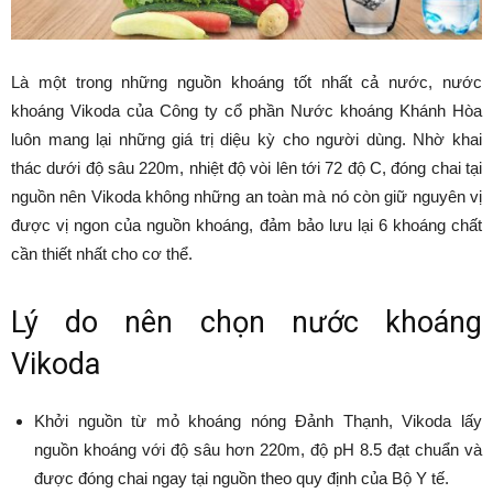
Là một trong những nguồn khoáng tốt nhất cả nước, nước
khoáng Vikoda của Công ty cổ phần Nước khoáng Khánh Hòa
luôn mang lại những giá trị diệu kỳ cho người dùng. Nhờ khai
thác dưới độ sâu 220m, nhiệt độ vòi lên tới 72 độ C, đóng chai tại
nguồn nên Vikoda không những an toàn mà nó còn giữ nguyên vị
được vị ngon của nguồn khoáng, đảm bảo lưu lại 6 khoáng chất
cần thiết nhất cho cơ thể.
Lý do nên chọn nước khoáng
Vikoda
Khởi nguồn từ mỏ khoáng nóng Đảnh Thạnh, Vikoda lấy
nguồn khoáng với độ sâu hơn 220m, độ pH 8.5 đạt chuẩn và
được đóng chai ngay tại nguồn theo quy định của Bộ Y tế.