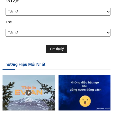
Khu vực
Thẻ
Thương Hiệu Mới Nhất