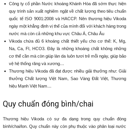
Công ty cổ phần Nước khoáng Khánh Hòa đã sớm thực hiện
quy trình sản xuất nghiêm ngặt về chất lượng theo tiêu chuẩn
quốc tế ISO 9001:2008 và HACCP. Nên thương hiệu Vikoda
ngày một khẳng định vị thế của mình đối với khách hàng trong
nước mà còn cả những khu vực Châu Á, Châu Âu
Vikoda chứa đủ 6 khoáng chất thiết yếu cho cơ thể: K, Mg,
Na, Ca, FI, HCO3. Đây là những khoáng chất không những
cơ thể cần mà còn giúp làn da luôn tươi trẻ mỗi ngày, giúp bảo
vệ hệ thống răng và xương…
Thương hiệu Vikoda đã đạt được nhiều giải thưởng như: Giải
thưởng Chất lượng Việt Nam, Sao Vàng Đất Việt, Thương
hiệu Mạnh Việt Nam…
Quy chuẩn đóng bình/chai
Thương hiệu Vikoda có sự đa dạng trong quy chuẩn đóng
bình/chai/lon. Quy chuẩn này còn phụ thuộc vào phân loại nước