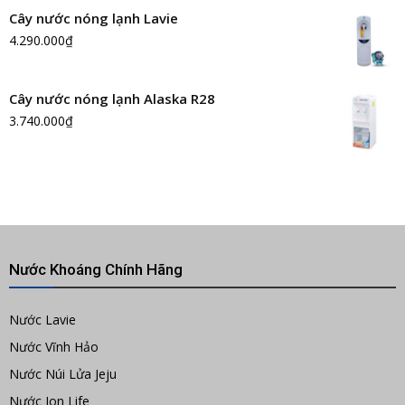
Cây nước nóng lạnh Lavie
4.290.000
₫
Cây nước nóng lạnh Alaska R28
3.740.000
₫
Nước Khoáng Chính Hãng
Nước Lavie
Nước Vĩnh Hảo
Nước Núi Lửa Jeju
Nước Ion Life