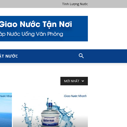
Tính Lượng Nước
ẶT NƯỚC
MỚI NHẤT