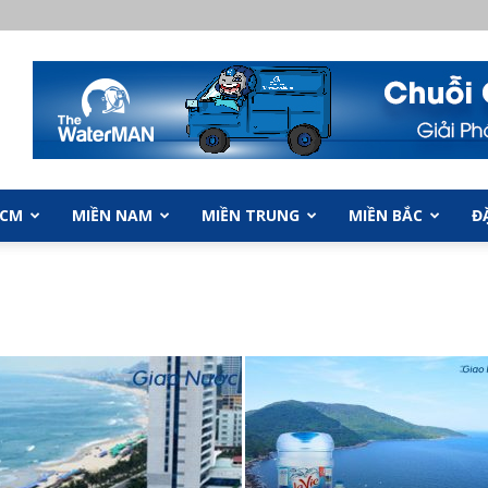
HCM
MIỀN NAM
MIỀN TRUNG
MIỀN BẮC
Đ