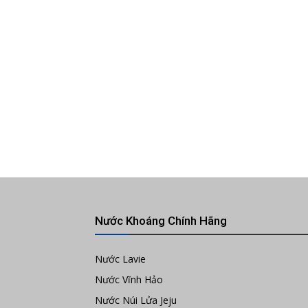
Nước Khoáng Chính Hãng
Nước Lavie
Nước Vĩnh Hảo
Nước Núi Lửa Jeju