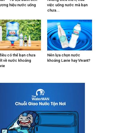
ương hiệu nước uống
việc uống nước mà bạn
chưa...
điều có thể bạn chưa
Nên lựa chọn nước
ết về nước khoáng
khoáng Lavie hay Vivant?
vie