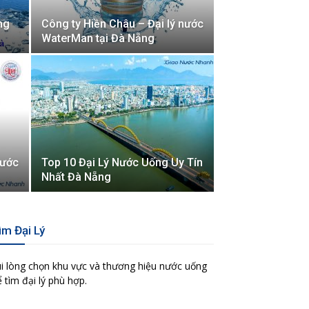
ng
Công ty Hiền Châu – Đại lý nước
WaterMan tại Đà Nẵng
nước
Top 10 Đại Lý Nước Uống Uy Tín
Nhất Đà Nẵng
ìm Đại Lý
i lòng chọn khu vực và thương hiệu nước uống
 tìm đại lý phù hợp.