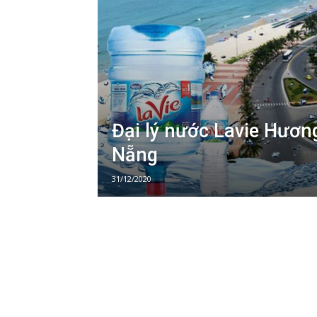
Đại lý nước Lavie Hươn
Nẵng
31/12/2020