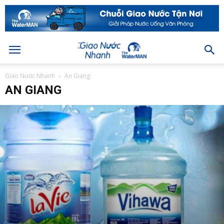
Giao Nước Nhanh
An Giang
AN GIANG