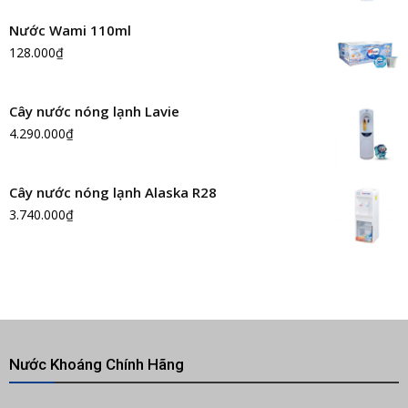
Nước Wami 110ml
128.000
₫
Cây nước nóng lạnh Lavie
4.290.000
₫
Cây nước nóng lạnh Alaska R28
3.740.000
₫
Nước Khoáng Chính Hãng