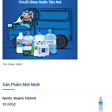
The Water MAN
Sản Phẩm Mới Nhất
Nước Wami 500ml
99.000
₫