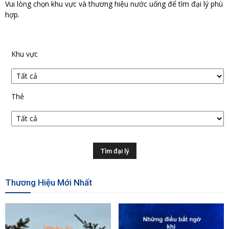
Vui lòng chọn khu vực và thương hiệu nước uống để tìm đại lý phù
hợp.
Khu vực
Thẻ
Thương Hiệu Mới Nhất