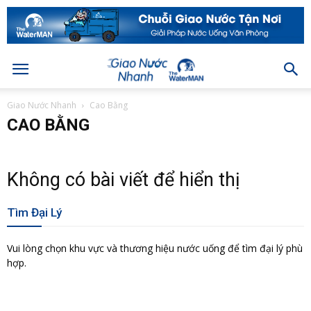
Giao Nước Nhanh
Cao Bằng
CAO BẰNG
Không có bài viết để hiển thị
Tìm Đại Lý
Vui lòng chọn khu vực và thương hiệu nước uống để tìm đại lý phù
hợp.