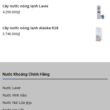
Cây nước nóng lạnh Lavie
4.290.000
₫
Cây nước nóng lạnh Alaska R28
3.740.000
₫
Nước Khoáng Chính Hãng
Nước Lavie
Nước Vĩnh Hảo
Nước Núi Lửa Jeju
Nước Ion Life