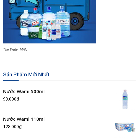
The Water MAN
Sản Phẩm Mới Nhất
Nước Wami 500ml
99.000
₫
Nước Wami 110ml
128.000
₫