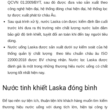
QCVN 01:2009/BYT, sau đó được đưa vào sản xuất theo
công nghệ hiện đại, hệ thống đóng chai hiện đại, hệ thống lọc
tự được xuất phát từ châu Âu.
Sau quá trình xử lý, nước Laska còn được kiểm định lần cuối
trước khi đưa ra thị trường nên chất lượng nước luôn đảm
bảo giữ độ tinh khiết, tuyệt đối an toàn khi đến tay người tiêu
dùng.
Nước uống Laska được sản xuất dưới sự kiểm soát của hệ
thống quản lý chất lượng theo tiêu chuẩn châu âu ISO
22000:2018 được BV chứng nhận. Nước lọc Laska được
đánh giá là một trong những thương hiệu nước uống có chất
lượng tốt nhất hiện nay.
Nước tinh khiết Laska đóng bình
Để tạo nên sự tiện ích, thuận tiện khi khách hàng muốn tìm kiếm
thương hiệu nước uống với dung tích lớn, hiện tại công ty