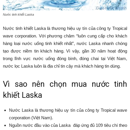
Nước tinh khiết Laska
Nước tinh khiết Laska là thương hiệu uy tín của công ty Tropical
wave corporation. Với phương châm “luôn cung cấp cho khách
hàng loại nước uống tinh khiết nhất”, nước Laska nhanh chóng
tạo được niềm tin khách hàng. Vì vậy, gần 30 năm hoạt động
trong lĩnh vực nước uống đóng bình, đóng chai tại Việt Nam,
nước lọc Laska luôn là địa chỉ tin cậy mà khách hàng tin dùng.
Vì sao nên chọn mua nước tinh
khiết Laska
Nước Laska là thương hiệu uy tín của công ty Tropical wave
corporation (Việt Nam).
Nguồn nước đầu vào của Laska đáp ứng đủ 109 tiêu chí theo