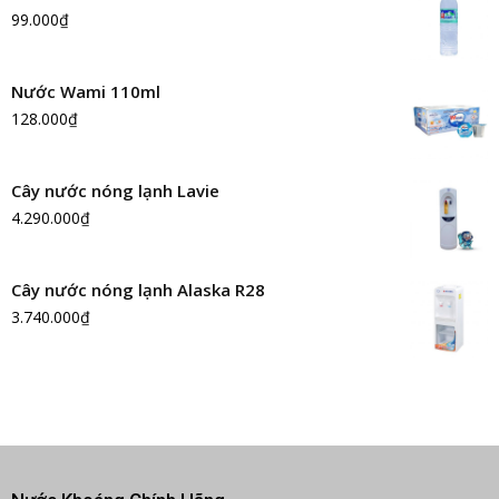
99.000
₫
Nước Wami 110ml
128.000
₫
Cây nước nóng lạnh Lavie
4.290.000
₫
Cây nước nóng lạnh Alaska R28
3.740.000
₫