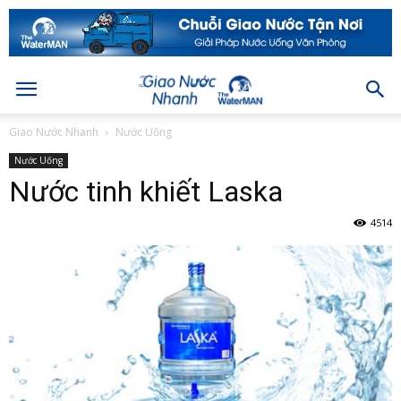
Giao Nước Nhanh
Nước Uống
Nước Uống
Nước tinh khiết Laska
4514