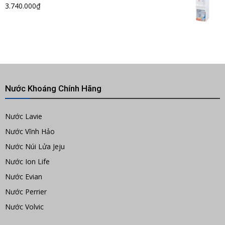
3.740.000
₫
Nước Khoáng Chính Hãng
Nước Lavie
Nước Vĩnh Hảo
Nước Núi Lửa Jeju
Nước Ion Life
Nước Evian
Nước Perrier
Nước Volvic