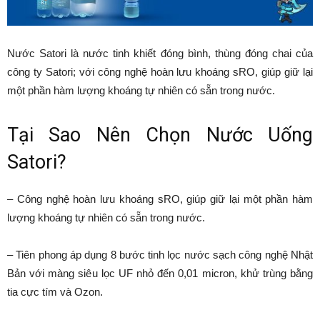
Nước Satori là nước tinh khiết đóng bình, thùng đóng chai của
công ty Satori; với công nghệ hoàn lưu khoáng sRO, giúp giữ lại
một phần hàm lượng khoáng tự nhiên có sẵn trong nước.
Tại Sao Nên Chọn Nước Uống
Satori?
– Công nghệ hoàn lưu khoáng sRO, giúp giữ lại một phần hàm
lượng khoáng tự nhiên có sẵn trong nước.
– Tiên phong áp dụng 8 bước tinh lọc nước sạch công nghệ Nhật
Bản với màng siêu lọc UF nhỏ đến 0,01 micron, khử trùng bằng
tia cực tím và Ozon.