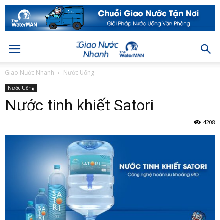
Giao Nước Nhanh
Nước Uống
Nước Uống
Nước tinh khiết Satori
4208