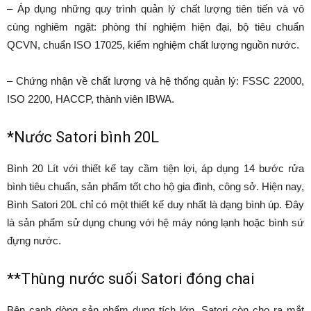
– Áp dụng những quy trình quản lý chất lượng tiên tiến và vô
cùng nghiêm ngặt: phòng thí nghiệm hiện đại, bộ tiêu chuẩn
QCVN, chuẩn ISO 17025, kiểm nghiệm chất lượng nguồn nước.
– Chứng nhận về chất lượng và hệ thống quản lý: FSSC 22000,
ISO 2200, HACCP, thành viên IBWA.
*Nước Satori bình 20L
Bình 20 Lít với thiết kế tay cầm tiện lợi, áp dụng 14 bước rửa
bình tiêu chuẩn, sản phẩm tốt cho hộ gia đình, công sở. Hiện nay,
Bình Satori 20L chỉ có một thiết kế duy nhất là dạng bình úp. Đây
là sản phẩm sử dụng chung với hệ máy nóng lạnh hoặc bình sứ
đựng nước.
**Thùng nước suối Satori đóng chai
Bên cạnh dòng sản phẩm dung tích lớn. Satori còn cho ra mắt