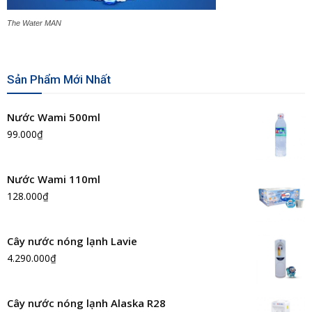
The Water MAN
Sản Phẩm Mới Nhất
Nước Wami 500ml
99.000
₫
Nước Wami 110ml
128.000
₫
Cây nước nóng lạnh Lavie
4.290.000
₫
Cây nước nóng lạnh Alaska R28