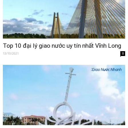
Top 10 đại lý giao nước uy tín nhất Vĩnh Long
13/10/2021
0