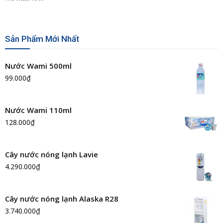
Sản Phẩm Mới Nhất
Nước Wami 500ml
99.000
₫
Nước Wami 110ml
128.000
₫
Cây nước nóng lạnh Lavie
4.290.000
₫
Cây nước nóng lạnh Alaska R28
3.740.000
₫