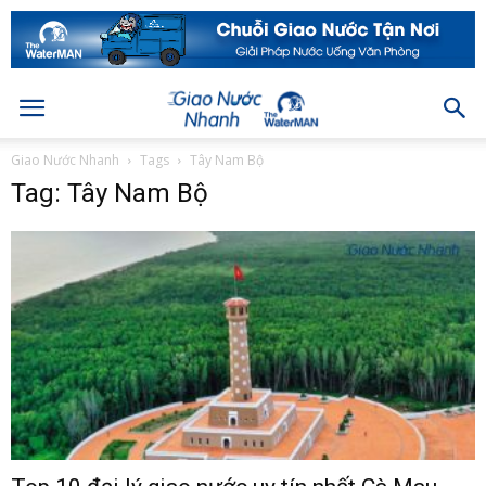
Giao Nước Nhanh
Tags
Tây Nam Bộ
Tag: Tây Nam Bộ