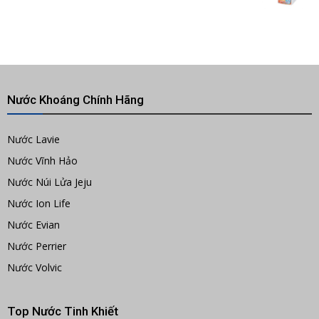
Nước Khoáng Chính Hãng
Nước Lavie
Nước Vĩnh Hảo
Nước Núi Lửa Jeju
Nước Ion Life
Nước Evian
Nước Perrier
Nước Volvic
Top Nước Tinh Khiết