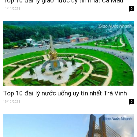
Top 10 đại lý giao nước uy tín nhất Cà Mau
11/11/2021
0
Top 10 đại lý nước uống uy tín nhất Trà Vinh
19/10/2021
0