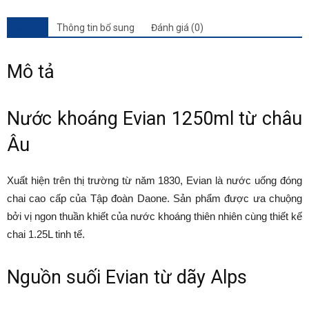
Mô tả
Thông tin bổ sung
Đánh giá (0)
Mô tả
Nước khoáng Evian 1250ml từ châu
Âu
Xuất hiện trên thị trường từ năm 1830, Evian là nước uống đóng
chai cao cấp của Tập đoàn Daone. Sản phẩm được ưa chuộng
bởi vị ngon thuần khiết của nước khoáng thiên nhiên cùng thiết kế
chai 1.25L tinh tế.
Nguồn suối Evian từ dãy Alps