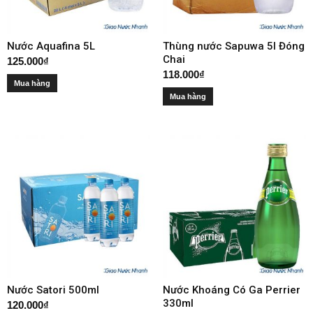
Nước Aquafina 5L
Thùng nước Sapuwa 5l Đóng
Chai
125.000
₫
118.000
₫
Mua hàng
Mua hàng
Nước Satori 500ml
Nước Khoáng Có Ga Perrier
330ml
120.000
₫