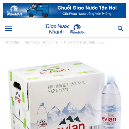
Trang chủ
Nước Suối Đóng Chai
Nước Khoáng Evian 1.25L