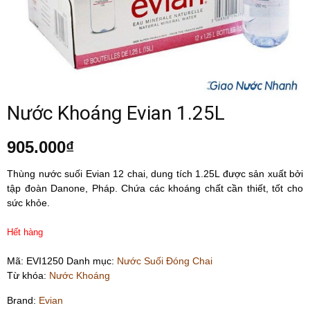
Nước Khoáng Evian 1.25L
905.000
₫
Thùng nước suối Evian 12 chai, dung tích 1.25L được sản xuất bởi
tập đoàn Danone, Pháp. Chứa các khoáng chất cần thiết, tốt cho
sức khỏe.
Hết hàng
Mã:
EVI1250
Danh mục:
Nước Suối Đóng Chai
Từ khóa:
Nước Khoáng
Brand:
Evian