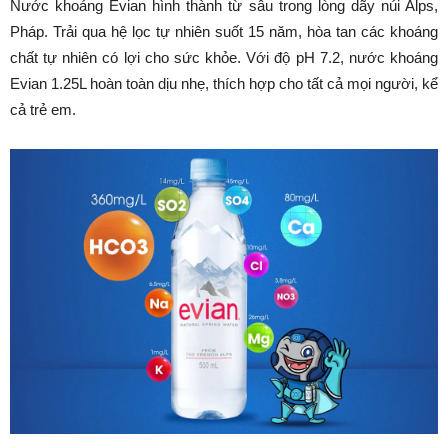
Nước khoáng Evian hình thành từ sâu trong lòng dãy núi Alps,
Pháp. Trải qua hệ lọc tự nhiên suốt 15 năm, hòa tan các khoáng
chất tự nhiên có lợi cho sức khỏe. Với độ pH 7.2, nước khoáng
Evian 1.25L hoàn toàn dịu nhẹ, thích hợp cho tất cả mọi người, kể
cả trẻ em.