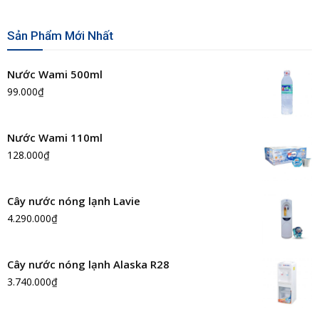
Sản Phẩm Mới Nhất
Nước Wami 500ml
99.000
₫
Nước Wami 110ml
128.000
₫
Cây nước nóng lạnh Lavie
4.290.000
₫
Cây nước nóng lạnh Alaska R28
3.740.000
₫