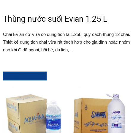
Thùng nước suối Evian 1.25 L
Chai Evian cỡ vừa có dung tích là 1.25L, quy cách thùng 12 chai.
Thiết kế dung tích chai vừa rất thích hợp cho gia đình hoặc nhóm
nhỏ khi đi dã ngoại, hội hè, du lịch,…
Sản phẩm tương tự