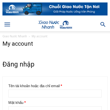
Giao Nước Nhanh
My account
My account
Đăng nhập
Tên tài khoản hoặc địa chỉ email
*
Mật khẩu
*