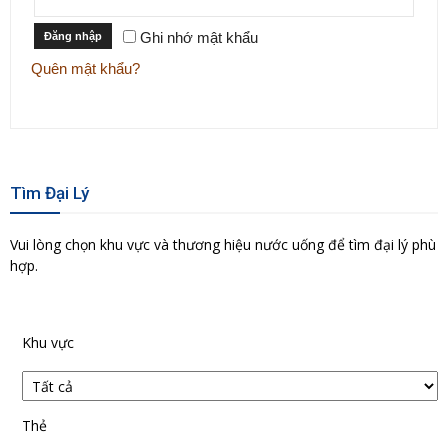
Ghi nhớ mật khẩu
Đăng nhập
Quên mật khẩu?
Tìm Đại Lý
Vui lòng chọn khu vực và thương hiệu nước uống để tìm đại lý phù
hợp.
Khu vực
Thẻ