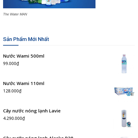
The Water MAN
Sản Phẩm Mới Nhất
Nước Wami 500ml
99.000
₫
Nước Wami 110ml
128.000
₫
Cây nước nóng lạnh Lavie
4.290.000
₫