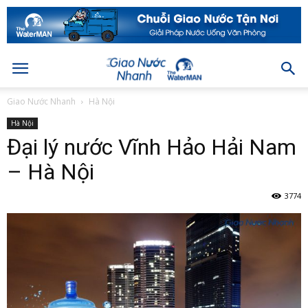
Giao Nước Nhanh
Hà Nội
Hà Nội
Đại lý nước Vĩnh Hảo Hải Nam
– Hà Nội
3774