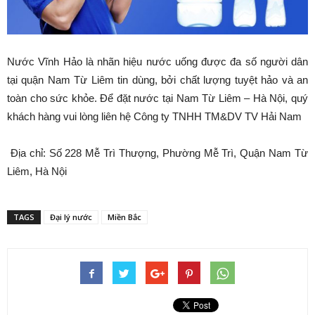
Nước Vĩnh Hảo là nhãn hiệu nước uống được đa số người dân
tại quận Nam Từ Liêm tin dùng, bởi chất lượng tuyệt hảo và an
toàn cho sức khỏe. Để đặt nước tại Nam Từ Liêm – Hà Nội, quý
khách hàng vui lòng liên hệ Công ty TNHH TM&DV TV Hải Nam
Địa chỉ: Số 228 Mễ Trì Thượng, Phường Mễ Trì, Quận Nam Từ
Liêm, Hà Nội
TAGS
Đại lý nước
Miền Bắc