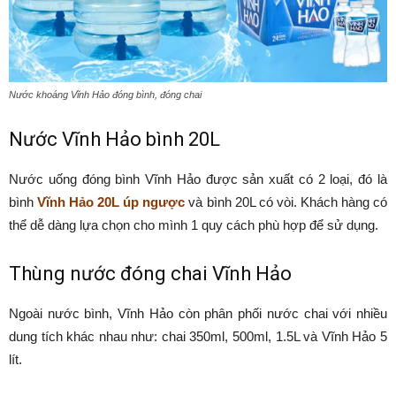
Nước khoáng Vĩnh Hảo đóng bình, đóng chai
Nước Vĩnh Hảo bình 20L
Nước uống đóng bình Vĩnh Hảo được sản xuất có 2 loại, đó là
bình
Vĩnh Hảo 20L úp ngược
và bình 20L có vòi. Khách hàng có
thể dễ dàng lựa chọn cho mình 1 quy cách phù hợp để sử dụng.
Thùng nước đóng chai Vĩnh Hảo
Ngoài nước bình, Vĩnh Hảo còn phân phối nước chai với nhiều
dung tích khác nhau như: chai 350ml, 500ml, 1.5L và Vĩnh Hảo 5
lít.