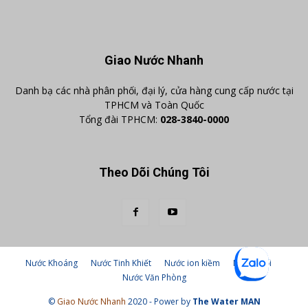
Giao Nước Nhanh
Danh bạ các nhà phân phối, đại lý, cửa hàng cung cấp nước tại
TPHCM và Toàn Quốc
Tổng đài TPHCM:
028-3840-0000
Theo Dõi Chúng Tôi
Nước Khoáng
Nước Tinh Khiết
Nước ion kiềm
Nước suối
Nước Văn Phòng
©
Giao Nước Nhanh
2020 - Power by
The Water MAN