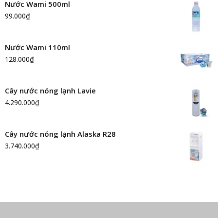
Nước Wami 500ml
99.000
₫
Nước Wami 110ml
128.000
₫
Cây nước nóng lạnh Lavie
4.290.000
₫
Cây nước nóng lạnh Alaska R28
3.740.000
₫