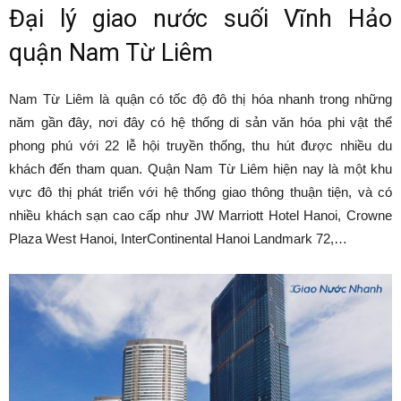
Đại lý giao nước suối Vĩnh Hảo
quận Nam Từ Liêm
Nam Từ Liêm là quận có tốc độ đô thị hóa nhanh trong những
năm gần đây, nơi đây có hệ thống di sản văn hóa phi vật thể
phong phú với 22 lễ hội truyền thống, thu hút được nhiều du
khách đến tham quan. Quận Nam Từ Liêm hiện nay là một khu
vực đô thị phát triển với hệ thống giao thông thuận tiện, và có
nhiều khách sạn cao cấp như JW Marriott Hotel Hanoi, Crowne
Plaza West Hanoi, InterContinental Hanoi Landmark 72,…